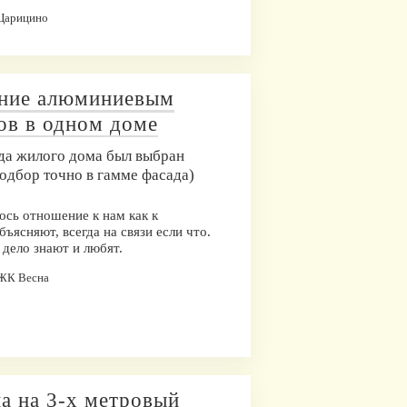
 Царицино
ение алюминиевым
ов в одном доме
да жилого дома был выбран
одбор точно в гамме фасада)
ось отношение к нам как к
бъясняют, всегда на связи если что.
 дело знают и любят.
 ЖК Весна
а на 3-х метровый