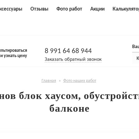
ксессуары
Отзывы
Фото работ
Акции
Калькулято
Ва
8 991 64 68 944
льтироваться
ли узнать цену
Заказать обратный звонок
Главная
»
Фото наших работ
в блок хаусом, обустройст
балконе