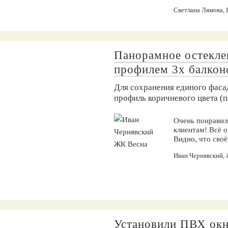
Светлана Лямова,
Панорамное остекл
профилем 3х балкон
Для сохранения единого фаса
профиль коричневого цвета (п
Очень понравил
клиентам! Всё о
Видно, что своё
Иван Чернявский,
Установили ПВХ окн