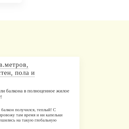
в.метров,
тен, пола и
ли балкона в полноценное жилое
!
 балкон получился, теплый! С
провожу там время и ни капельки
решились на такую глобальную