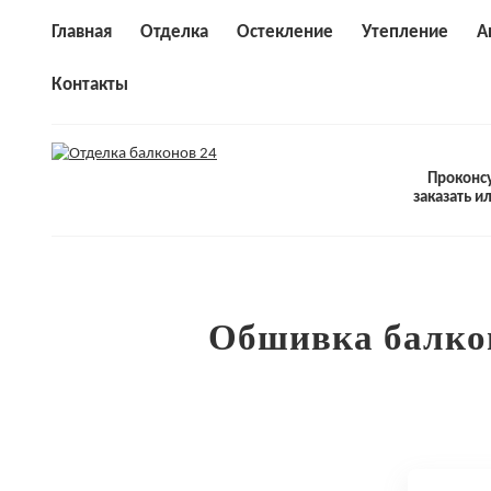
Главная
Отделка
Остекление
Утепление
А
Контакты
Проконсу
заказать и
Обшивка балконо