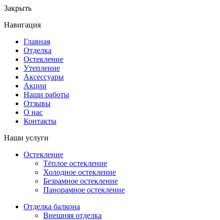
Закрыть
Навигация
Главная
Отделка
Остекление
Утепление
Аксессуары
Акции
Наши работы
Отзывы
О нас
Контакты
Наши услуги
Остекление
Тёплое остекление
Холодное остекление
Безрамное остекление
Панорамное остекление
Отделка балкона
Внешняя отделка