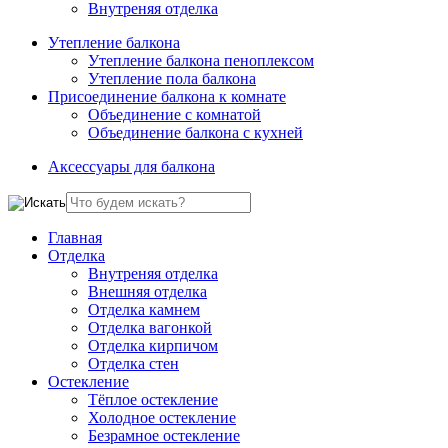
Внутреняя отделка
Утепление балкона
Утепление балкона пеноплексом
Утепление пола балкона
Присоединение балкона к комнате
Объединение с комнатой
Объединение балкона с кухней
Аксессуары для балкона
Главная
Отделка
Внутреняя отделка
Внешняя отделка
Отделка камнем
Отделка вагонкой
Отделка кирпичом
Отделка стен
Остекление
Тёплое остекление
Холодное остекление
Безрамное остекление