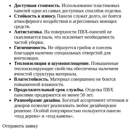
Доступная стоимость
. Использование пластиковых
панелей один из самых доступных способов отделки.
Стойкость к износу.
Панели служат долго, не боятся
атмосферного воздействия и агрессивных моющих
средств.
Антистатика
. На поверхности ПВХ-панелей не
скапливается пыль, что исключает необходимость
частой уборки.
Гигиеничность
. Не образуется грибок и плесень
благодаря наличию специальных отверстий для
вентиляции.
Теплоизоляция и шумопоглощение.
Повышенные
теплоизолирующие свойства обеспечены наличием
ячеистой структуры материала.
Влагостойкость.
Материал совершенно не боится
повышенной влажности.
Продолжительный срок службы.
Отделка ПВХ
панелями продержится не менее 50 лет.
Разнообразие дизайна
. Богатый ассортимент оттенков и
декоров позволит реализовать любое дизайнерское
решение. Особой популярностью пользуются панели
«под дерево» и «под камень».
Отправить заявку