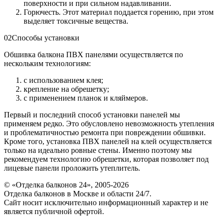
поверхности и при сильном надавливании.
Горючесть. Этот материал поддается горению, при этом
выделяет токсичные вещества.
02
Способы установки
Обшивка балкона ПВХ панелями осуществляется по
нескольким технологиям:
с использованием клея;
крепление на обрешетку;
с применением планок и кляймеров.
Первый и последний способ установки панелей мы
применяем редко. Это обусловлено невозможность утепления
и проблематичностью ремонта при повреждении обшивки.
Кроме того, установка ПВХ панелей на клей осуществляется
только на идеально ровные стены. Именно поэтому мы
рекомендуем технологию обрешетки, которая позволяет под
лицевые панели проложить утеплитель.
© «Отделка балконов 24», 2005-2026
Отделка балконов в Москве и области 24/7.
Сайт носит исключительно информационный характер и не
является публичной офертой.