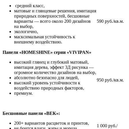
средний класс,
матовые и глянцевые решения, имитация
природных поверхностей, бесшовные
варианты — всего около 200 дизайнов
590 руб./кв.м.
на выбор,
экологично,
масксимальная устойчивость к
внешнему воздействию.
Панели «HOMESHINE» серии «VIVIPAN»
высокий глянец и глубокий матовый,
имитация дерева, эффект 3Д рисунка —
огромное количество дизайнов на выбор,
абсолютно безопасно для людей,
950 руб./кв.м.
высокий уровень устойчивости к
воздействию природных факторов,
премиум.
Бесшовные панели «ВЕК»:
200+ вариантов расцветок и принтов,
1 000 руб./
не боится влаги, жары и мороза,