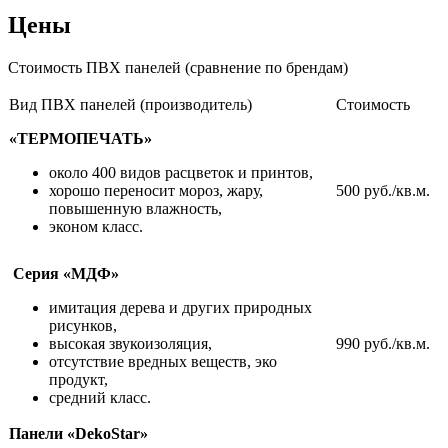
Цены
Стоимость ПВХ панелей (сравнение по брендам)
Вид ПВХ панелей (производитель)
Стоимость
«ТЕРМОПЕЧАТЬ»
около 400 видов расцветок и принтов,
хорошо переносит мороз, жару,
500 руб./кв.м.
повышенную влажность,
эконом класс.
Серия «МДФ»
имитация дерева и других природных
рисунков,
высокая звукоизоляция,
990 руб./кв.м.
отсутствие вредных веществ, эко
продукт,
средний класс.
Панели «DekoStar»