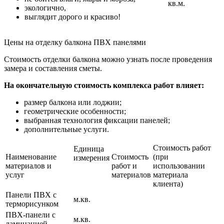
кв.м.
экологично,
выглядит дорого и красиво!
Цены на отделку балкона ПВХ панелями
Стоимость отделки балкона можно узнать после проведения
замера и составления сметы.
На окончательную стоимость комплекса работ влияет:
размер балкона или лоджии;
геометрические особенности;
выбранная технология фиксации панелей;
дополнительные услуги.
Стоимость работ
Единица
Наименование
Стоимость
(при
измерения
материалов и
работ и
использовании
услуг
материалов
материала
клиента)
Панели ПВХ с
м.кв.
терморисунком
ПВХ-панели с
м.кв.
ламинацией