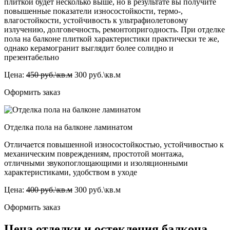
плиткой будет несколько выше, но в результате вы получите
повышенные показатели износостойкости, термо-,
влагостойкости, устойчивость к ультрафиолетовому
излучению, долговечность, ремонтопригодность. При отделке
пола на балконе плиткой характеристики практически те же,
однако керамогранит выглядит более солидно и
презентабельно
Цена:
450 руб.\кв.м
300 руб.\кв.м
Оформить заказ
Отделка пола на балконе ламинатом
Отличается повышенной износостойкостью, устойчивостью к
механическим повреждениям, простотой монтажа,
отличными звукопоглощающими и изоляционными
характеристиками, удобством в уходе
Цена:
400 руб.\кв.м
300 руб.\кв.м
Оформить заказ
Цена отделки и остекления балкона