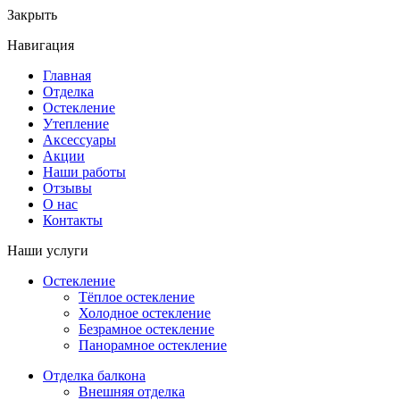
Закрыть
Навигация
Главная
Отделка
Остекление
Утепление
Аксессуары
Акции
Наши работы
Отзывы
О нас
Контакты
Наши услуги
Остекление
Тёплое остекление
Холодное остекление
Безрамное остекление
Панорамное остекление
Отделка балкона
Внешняя отделка