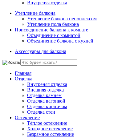
Внутреняя отделка
Утепление балкона
Утепление балкона пеноплексом
Утепление пола балкона
Присоединение балкона к комнате
Объединение с комнатой
Объединение балкона с кухней
Аксессуары для балкона
Главная
Отделка
Внутреняя отделка
Внешняя отделка
Отделка камнем
Отделка вагонкой
Отделка кирпичом
Отделка стен
Остекление
Тёплое остекление
Холодное остекление
Безрамное остекление