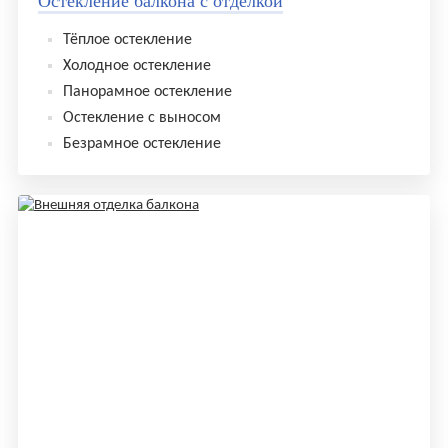
Остекление балкона с отделкой
Тёплое остекление
Холодное остекление
Панорамное остекление
Остекление с выносом
Безрамное остекление