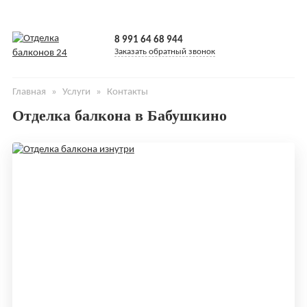
8 991 64 68 944
Заказать обратный звонок
Главная
»
Услуги
»
Контакты
Отделка балкона в Бабушкино