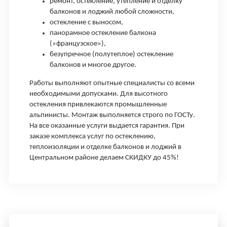
ремонт, остекление, утепление и отделку
балконов и лоджий любой сложности,
остекление с выносом,
панорамное остекление балкона
(«французское»),
безупречное (полутеплое) остекление
балконов и многое другое.
Работы выполняют опытные специалисты со всеми
необходимыми допусками. Для высотного
остекления привлекаются промышленные
альпинисты. Монтаж выполняется строго по ГОСТу.
На все оказанные услуги выдается гарантия. При
заказе комплекса услуг по остеклению,
теплоизоляции и отделке балконов и лоджий в
Центральном районе делаем СКИДКУ до 45%!