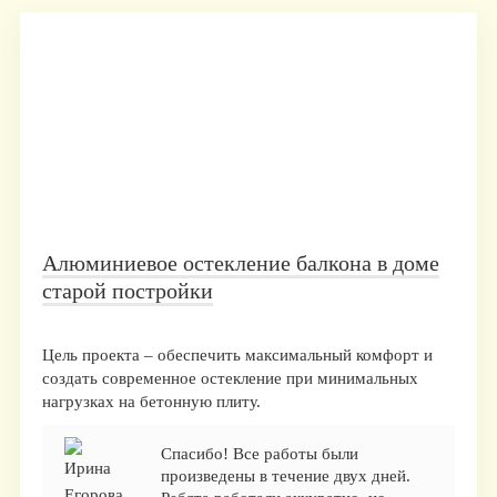
Алюминиевое остекление балкона в доме
старой постройки
Цель проекта – обеспечить максимальный комфорт и
создать современное остекление при минимальных
нагрузках на бетонную плиту.
Спасибо! Все работы были
произведены в течение двух дней.