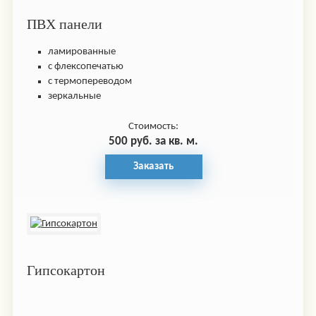
ПВХ панели
ламированные
с флексопечатью
с термопереводом
зеркальные
Стоимость:
500 руб. за кв. м.
Заказать
Гипсокартон