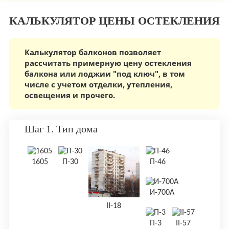
КАЛЬКУЛЯТОР ЦЕНЫ ОСТЕКЛЕНИЯ
Калькулятор балконов позволяет
рассчитать примерную цену остекления
балкона или лоджии "под ключ", в том
числе c учетом отделки, утепления,
освещения и прочего.
Шаг 1. Тип дома
1605
П-30
П-46
И-700А
II-18
П-3
II-57